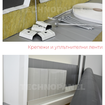
Крепежи и уплътнителни ленти