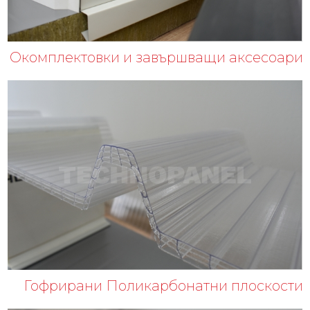
Окомплектовки и завършващи аксесоари
Гофрирани Поликарбонатни плоскости