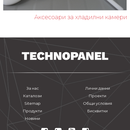
Аксесоари за хладилни камери
За нас
Лични данни
Каталози
Проекти
Sitemap
Общи условия
Продукти
Бисквитки
Новини