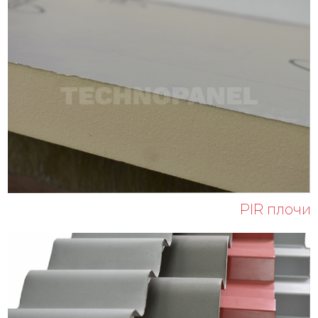
PIR плочи