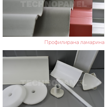
Профилирана ламарина